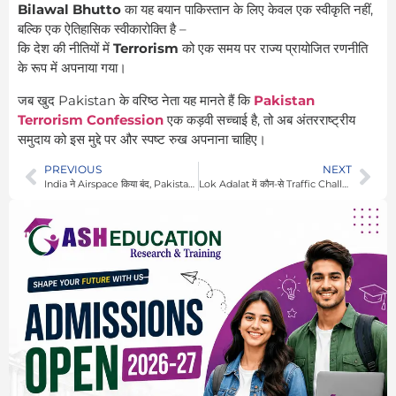
Bilawal Bhutto
का यह बयान पाकिस्तान के लिए केवल एक स्वीकृति नहीं,
बल्कि एक ऐतिहासिक स्वीकारोक्ति है –
कि देश की नीतियों में
Terrorism
को एक समय पर राज्य प्रायोजित रणनीति
के रूप में अपनाया गया।
जब खुद Pakistan के वरिष्ठ नेता यह मानते हैं कि
Pakistan
Terrorism Confession
एक कड़वी सच्चाई है, तो अब अंतरराष्ट्रीय
समुदाय को इस मुद्दे पर और स्पष्ट रुख अपनाना चाहिए।
PREVIOUS
NEXT
India ने Airspace किया बंद, Pakistan को लगेगी करारी चोट – जानिए कितना होगा नुकसान
Lok Adalat में कौन-से Traffic Challan माफ नहीं होते हैं? जानिए किन मामलों में नहीं मिलेगी राहत और क्या करना होगा