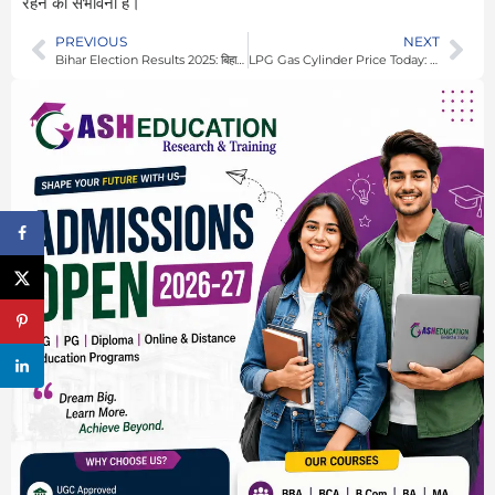
रहने की संभावना है।
PREVIOUS
NEXT
Bihar Election Results 2025: बिहार चुनाव में NDA की प्रचंड जीत, तेजस्वी यादव ने राघोपुर से बढ़त बनाए रखी
LPG Gas Cylinder Price Today: घरेलू गैस सिलेंडर की कीमतों में बदलाव, जानें नए रेट