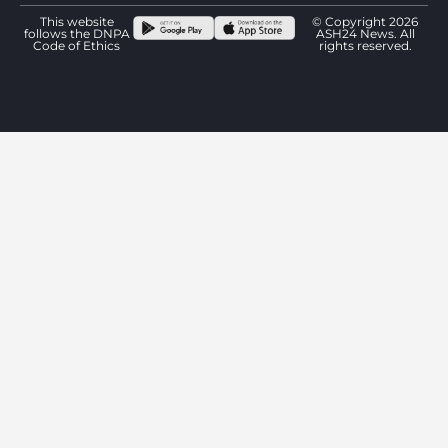
This website
© Copyright 2026
follows the DNPA
ASH24 News. All
Code of Ethics
rights reserved.