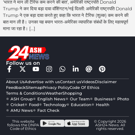
‘भारत ने मान ली टैरिफ कम करने की बात’, अमेरिकी राष्ट्रपति Donald
Trump ने कर दिया बड़ा दावा वॉशिंगटन/नई दिल्ली: अमेरिकी राष्ट्रपति Donald
Trump ने एक बड़ा दावा करते हुए कहा कि भारत ने टैरिफ (शुल्क) कम करने की
बात मान ली है। उनका यह बयान भारत-अमेरिका व्यापारिक संबंधों के लिए महत्वपूर्ण
माना जा रहा है। […]
Follow us on
About Us
Advertise with us
Contact us
Videos
Disclaimer
Feedback
Sitemap
Privacy Policy
Code Of Ethics
Terms & Conditions
Weather
Shopping
ASH Group
English News
Our Team
Business
Photo
Cricket
Food
Technology
Education
Health
AMU News
Fact Check
This website
© Copyright 2026
follows the DNPA
ASH24 News. All
Code of Ethics
rights reserved.