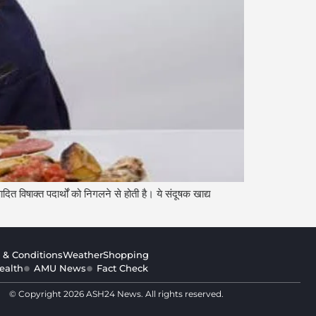
त विषाक्त पदार्थों को निगलने से होती है। ये संदूषक खाद्य
 & Conditions
Weather
Shopping
ealth
AMU News
Fact Check
© Copyright 2026 ASH24 News. All rights reserved.