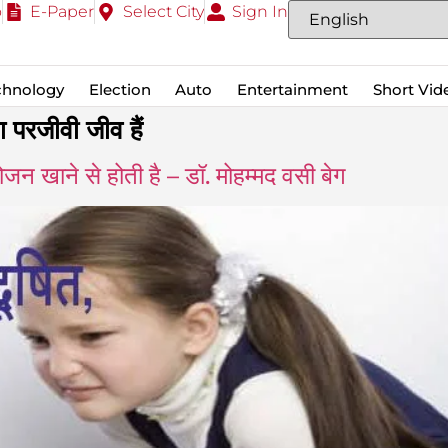
o
E-Paper
Select City
Sign In
chnology
Election
Auto
Entertainment
Short Vid
ा परजीवी जीव हैं
ोजन खाने से होती है – डॉ. मोहम्मद वसी बेग