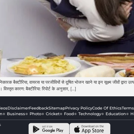
बैक्टीरिया, वायरस या परजीवियों से दूषित भोजन खाने या इन सूक्ष्म जीवों द्वारा उत्पादि
 विस्तृत कारण: बैक्टीरिया: रिपोर्ट के अनुसार, […]
deos
Disclaimer
Feedback
Sitemap
Privacy Policy
Code Of Ethics
Terms
m
Business
Photo
Cricket
Food
Technology
Education
H
s