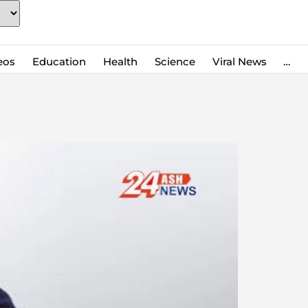
eos
Education
Health
Science
Viral News
…