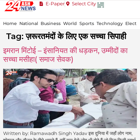
E-Paper
Select City
Home
National
Business
World
Sports
Technology
Electi
Tag:
ज़रूरतमंदों के लिए एक सच्चा सिपाही
इमरान मिंटोई – इंसानियत की धड़कन, उम्मीदों का
सच्चा मसीहा( समाज सेवक)
Written by: Ramawadh Singh Yadav इस दुनिया में जहाँ लोग नाम,