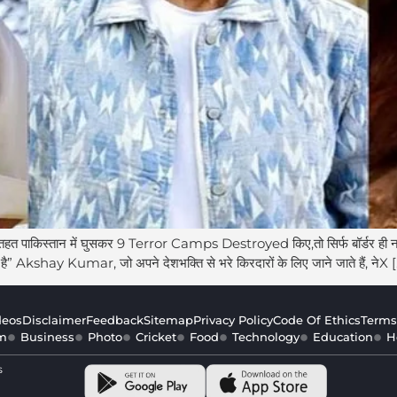
पाकिस्तान में घुसकर 9 Terror Camps Destroyed किए,तो सिर्फ बॉर्डर ही नही
shay Kumar, जो अपने देशभक्ति से भरे किरदारों के लिए जाने जाते हैं, नेX 
deos
Disclaimer
Feedback
Sitemap
Privacy Policy
Code Of Ethics
Terms
m
Business
Photo
Cricket
Food
Technology
Education
H
s