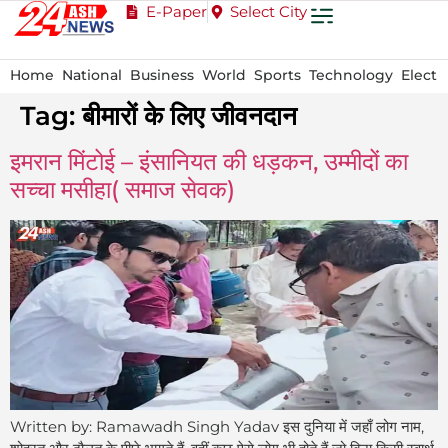
E-Paper
Select City
Home
National
Business
World
Sports
Technology
Electi
Tag:
बीमारों के लिए जीवनदान
इमरान मिंटोई – इंसानियत की धड़कन, उम्मीदों का
सच्चा मसीहा( समाज सेवक)
Written by: Ramawadh Singh Yadav इस दुनिया में जहाँ लोग नाम,