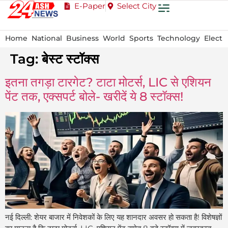
E-Paper
Select City
Home
National
Business
World
Sports
Technology
Electi
Tag:
बेस्ट स्टॉक्स
इतना तगड़ा टारगेट? टाटा मोटर्स, LIC से एशियन
पेंट तक, एक्सपर्ट बोले- खरीदें ये 8 स्टॉक्स!
नई दिल्ली: शेयर बाजार में निवेशकों के लिए यह शानदार अवसर हो सकता है! विशेषज्ञों