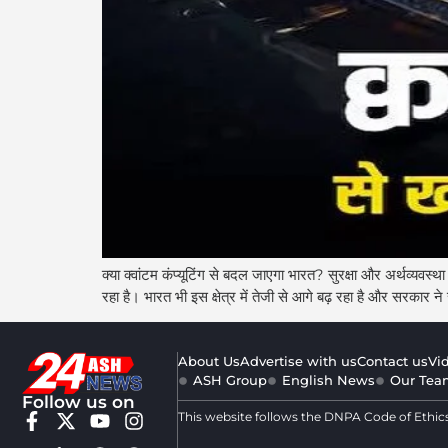
क्या क्वांटम कंप्यूटिंग से बदल जाएगा भारत? सुरक्षा और अर्थव्य
रहा है। भारत भी इस क्षेत्र में तेजी से आगे बढ़ रहा है और सरक
About Us
Advertise with us
Contact us
Vi
ASH Group
English News
Our Tea
Follow us on
This website follows the DNPA Code of Ethic