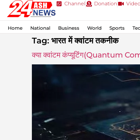
Channel
Donation
Vide
Home
National
Business
World
Sports
Te
Tag:
भारत में क्वांटम तकनीक
क्या क्वांटम कंप्यूटिंग(Quantum Com