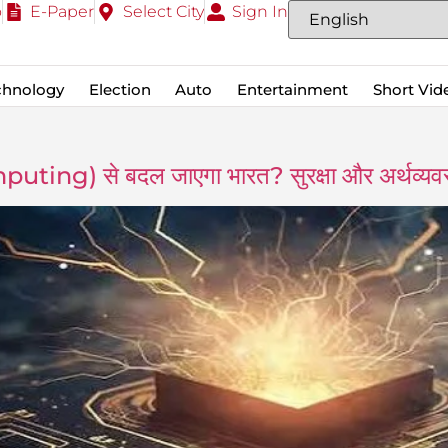
o
E-Paper
Select City
Sign In
chnology
Election
Auto
Entertainment
Short Vid
puting) से बदल जाएगा भारत? सुरक्षा और अर्थव्यवस