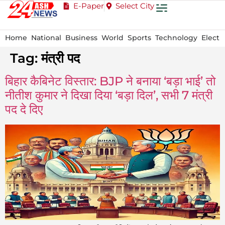
E-Paper
Select City
Home
National
Business
World
Sports
Technology
Electi
Tag:
मंत्री पद
बिहार कैबिनेट विस्तार: BJP ने बनाया ‘बड़ा भाई’ तो
नीतीश कुमार ने दिखा दिया ‘बड़ा दिल’, सभी 7 मंत्री
पद दे दिए