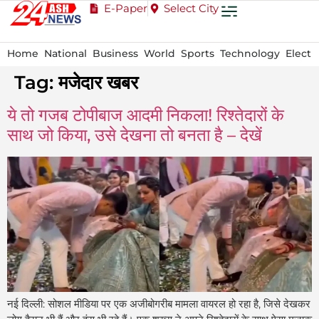
E-Paper
Select City
Home
National
Business
World
Sports
Technology
Electi
Tag:
मजेदार खबर
ये तो गजब टोपीबाज आदमी निकला! रिश्तेदारों के
साथ जो किया, उसे देखना तो बनता है – देखें
नई दिल्ली: सोशल मीडिया पर एक अजीबोगरीब मामला वायरल हो रहा है, जिसे देखकर