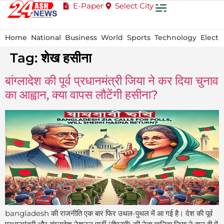
E-Paper
Select City
Home
National
Business
World
Sports
Technology
Electi
Tag:
शेख हसीना
बांग्लादेश की पूर्व प्रधानमंत्री जिया ने कर दिया चुनाव
का आह्वान, क्या वापस लौटेंगी हसीना?
bangladesh की राजनीति एक बार फिर उथल-पुथल में आ गई है। देश की पूर्व