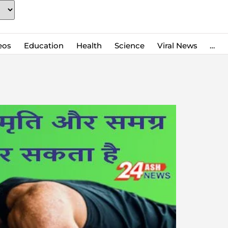
eos
Education
Health
Science
Viral News
…