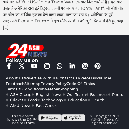
वाशिंगटन/बीजिंग: US-China Trade War एक बार फिर चर्चा में है। इस बार
वजह है अमेरिका द्वारा इलेक्ट्रिक वाहनों पर लगाए गए 104% Tariff, जो सीधे तौर
पर चीन को आर्थिक झटका देने वाला कदम माना जा रहा है। अमेरिका के पूर्व
राष्ट्रपति Donald Trump ने इस मौके पर चीन को खुली चेतावनी देते हुए कहा
[…]
Follow us on
About Us
Advertise with us
Contact us
Videos
Disclaimer
Feedback
Sitemap
Privacy Policy
Code Of Ethics
Terms & Conditions
Weather
Shopping
ASH Group
English News
Our Team
Business
Photo
Cricket
Food
Technology
Education
Health
AMU News
Fact Check
This website
© Copyright 2026
follows the DNPA
ASH24 News. All
Code of Ethics
rights reserved.