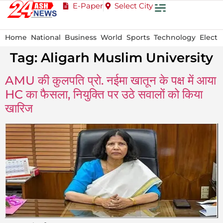
E-Paper
Select City
Home
National
Business
World
Sports
Technology
Electi
Tag:
Aligarh Muslim University
AMU की कुलपति प्रो. नईमा खातून के पक्ष में आया
HC का फैसला, नियुक्ति पर उठे सवालों को किया
खारिज