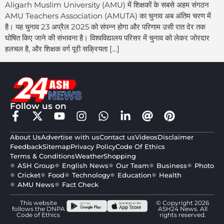
Aligarh Muslim University (AMU) में शिक्षकों के सबसे अहम संगठन
AMU Teachers Association (AMUTA) का चुनाव अब अंतिम चरण में
है। यह चुनाव 23 अप्रैल 2025 को संपन्न होगा और परिणाम उसी रात देर तक
घोषित किए जाने की संभावना है। विश्वविद्यालय परिसर में चुनाव को लेकर जोरदार
हलचल है, और शिक्षक वर्ग पूरी सक्रियता […]
Follow us on
About Us
Advertise with us
Contact us
Videos
Disclaimer
Feedback
Sitemap
Privacy Policy
Code Of Ethics
Terms & Conditions
Weather
Shopping
ASH Group
English News
Our Team
Business
Photo
Cricket
Food
Technology
Education
Health
AMU News
Fact Check
This website
© Copyright 2026
follows the DNPA
ASH24 News. All
Code of Ethics
rights reserved.