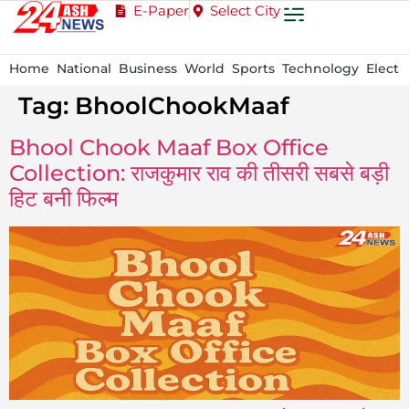
E-Paper
Select City
Home
National
Business
World
Sports
Technology
Electi
Tag:
BhoolChookMaaf
Bhool Chook Maaf Box Office
Collection: राजकुमार राव की तीसरी सबसे बड़ी
हिट बनी फिल्म