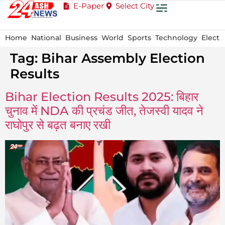
E-Paper
Select City
Home
National
Business
World
Sports
Technology
Electi
Tag:
Bihar Assembly Election
Results
Bihar Election Results 2025: बिहार
चुनाव में NDA की प्रचंड जीत, तेजस्वी यादव ने
राघोपुर से बढ़त बनाए रखी