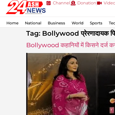
Channel
Donation
Vide
Home
National
Business
World
Sports
Te
Tag:
Bollywood प्रेरणादायक फिल्
Bollywood कहानियों में किसने दर्ज कराई