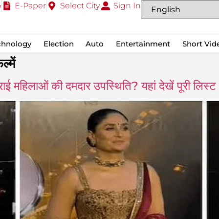
o
E-Paper
Select City
Sign In
chnology
Election
Auto
Entertainment
Short Vid
में
 महिलाओं की दमदार उपस्थिति? यहां देखें पूरी लिस्ट