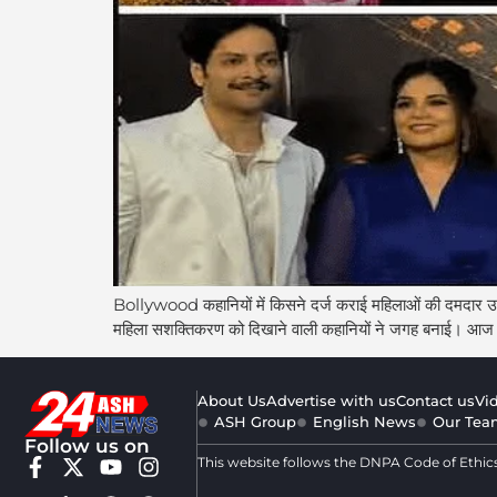
Bollywood कहानियों में किसने दर्ज कराई महिलाओं की दमदार उपस्थ
महिला सशक्तिकरण को दिखाने वाली कहानियों ने जगह बनाई। आज ह
About Us
Advertise with us
Contact us
Vi
ASH Group
English News
Our Tea
Follow us on
This website follows the DNPA Code of Ethic