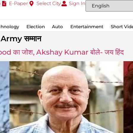
o
E-Paper
Select City
Sign In
chnology
Election
Auto
Entertainment
Short Vid
Army सम्मान
d का जोश, Akshay Kumar बोले- जय हिंद