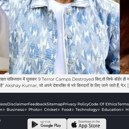
पाकिस्तान में घुसकर 9 Terror Camps Destroyed किए,तो सिर्फ बॉर्डर ही नही
shay Kumar, जो अपने देशभक्ति से भरे किरदारों के लिए जाने जाते हैं, नेX 
deos
Disclaimer
Feedback
Sitemap
Privacy Policy
Code Of Ethics
Terms
m
Business
Photo
Cricket
Food
Technology
Education
H
s