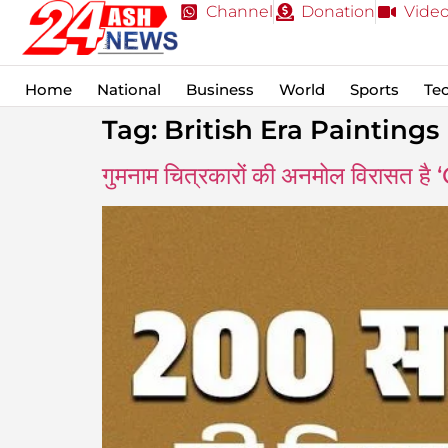
Channel
Donation
Vide
Home
National
Business
World
Sports
Te
Tag:
British Era Paintings
गुमनाम चित्रकारों की अनमोल विरासत 