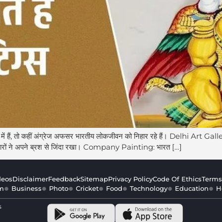
भा में हैं, तो कहीं अंग्रेज अफसर भारतीय लोकजीवन को निहार रहे हैं। Delhi Art 
कारों ने अपने ब्रश से जिंदा रखा। Company Painting: भारत […]
deos
Disclaimer
Feedback
Sitemap
Privacy Policy
Code Of Ethics
Terms
m
Business
Photo
Cricket
Food
Technology
Education
H
s