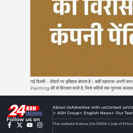
नई दिल्ली – दीवारों पर इतिहास बोलता है। कहीं महाराजा अपनी स
Painting की वो विरासत सजी है, जिसे सदियों तक गुमनाम कला
About Us
Advertise with us
Contact us
Vi
ASH Group
English News
Our Tea
Follow us on
This website follows the DNPA Code of Ethic