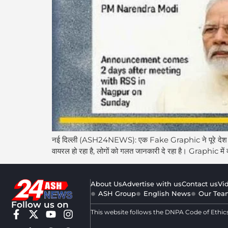
नई दिल्ली (ASH24NEWS): एक Fake Graphic ने पूरे देश में भ्
वायरल हो रहा है, लोगों को गलत जानकारी दे रहा है। Graphic में क
About Us
Advertise with us
Contact us
Vi
ASH Group
English News
Our Tea
Follow us on
This website follows the DNPA Code of Ethic