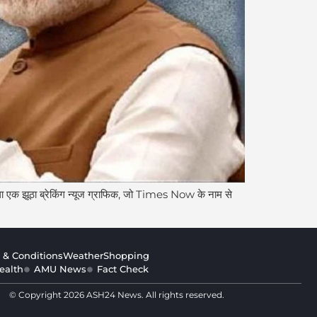
 एक झूठा ब्रेकिंग न्यूज ग्राफिक, जो Times Now के नाम से
 & Conditions
Weather
Shopping
ealth
AMU News
Fact Check
© Copyright 2026 ASH24 News. All rights reserved.