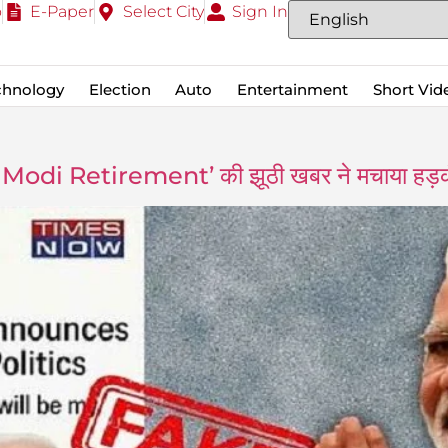
o
E-Paper
Select City
Sign In
chnology
Election
Auto
Entertainment
Short Vid
odi Retirement’ की झूठी खबर ने मचाया हड़क