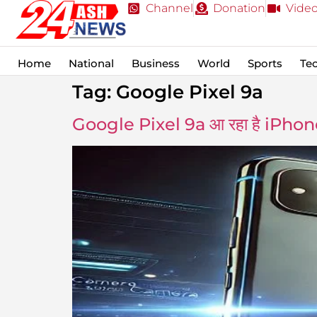
Channel
Donation
Vide
Home
National
Business
World
Sports
Te
Tag:
Google Pixel 9a
Google Pixel 9a आ रहा है iPhone 16e