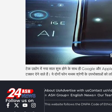
टेक उद्योग में नया साल शुरू होने के साथ ही Google और Appl
टक्कर देने वाले हैं। ये दोनों फोन मध्यम श्रेणी के उपभोक्ताओं को लक
About Us
Advertise with us
Contact us
Vi
ASH Group
English News
Our Tea
Follow us on
This website follows the DNPA Code of Ethic