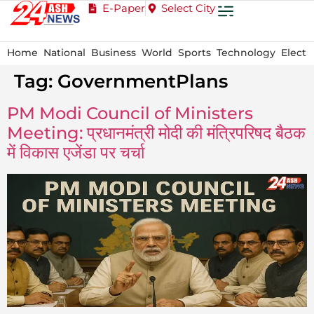
E-Paper
Select City
Home
National
Business
World
Sports
Technology
Electi
Tag:
GovernmentPlans
PM Modi Council of Ministers
Meeting: प्रधानमंत्री मोदी की मंत्रिपरिषद बैठक
में विकास एजेंडा पर चर्चा