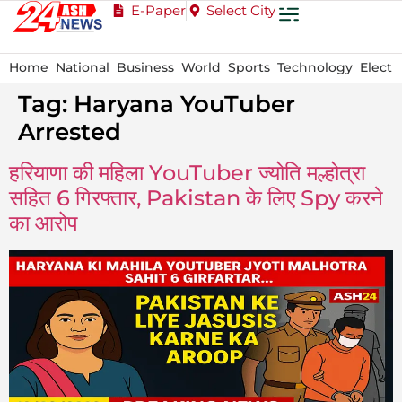
E-Paper
Select City
Home
National
Business
World
Sports
Technology
Electi
Tag:
Haryana YouTuber
Arrested
हरियाणा की महिला YouTuber ज्योति मल्होत्रा
सहित 6 गिरफ्तार, Pakistan के लिए Spy करने
का आरोप