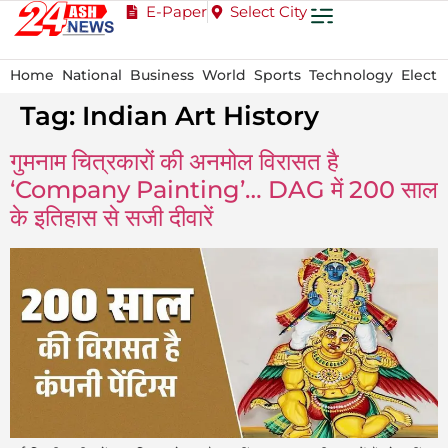
E-Paper
Select City
Home
National
Business
World
Sports
Technology
Electi
Tag:
Indian Art History
गुमनाम चित्रकारों की अनमोल विरासत है
‘Company Painting’… DAG में 200 साल
के इतिहास से सजी दीवारें