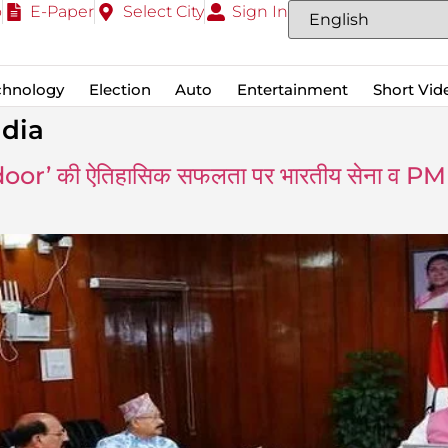
o
E-Paper
Select City
Sign In
chnology
Election
Auto
Entertainment
Short Vid
ndia
 की ऐतिहासिक सफलता पर भारतीय सेना व PM Mod