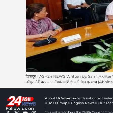
देहरादून | ASH24 NEWS Written by: Sami Akhter उत्तराख
नरेंद्र मोदी के सम्मान मेंसर्वसम्मति से अभिनंदन प्रस्ताव (Abhina
About Us
Advertise with us
Contact us
Vi
ASH Group
English News
Our Tea
Follow us on
This website follows the DNPA Code of Ethic