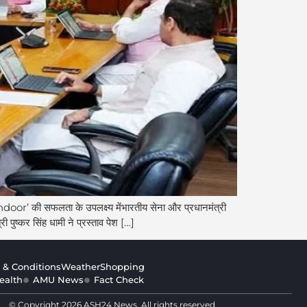
 की सफलता के उपलक्ष्य मेंभारतीय सेना और प्रधानमंत्री
 पुष्कर सिंह धामी ने प्रस्ताव पेश […]
 & Conditions
Weather
Shopping
ealth
AMU News
Fact Check
© Copyright 2026 ASH24 News. All rights reserved.