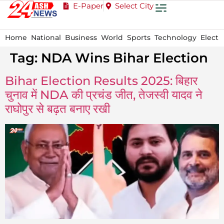
E-Paper
Select City
Home
National
Business
World
Sports
Technology
Electi
Tag:
NDA Wins Bihar Election
Bihar Election Results 2025: बिहार
चुनाव में NDA की प्रचंड जीत, तेजस्वी यादव ने
राघोपुर से बढ़त बनाए रखी