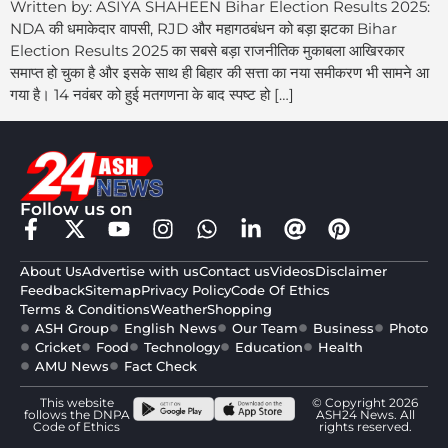
Written by: ASIYA SHAHEEN Bihar Election Results 2025:
NDA की धमाकेदार वापसी, RJD और महागठबंधन को बड़ा झटका Bihar
Election Results 2025 का सबसे बड़ा राजनीतिक मुकाबला आखिरकार
समाप्त हो चुका है और इसके साथ ही बिहार की सत्ता का नया समीकरण भी सामने आ
गया है। 14 नवंबर को हुई मतगणना के बाद स्पष्ट हो […]
Follow us on
About Us
Advertise with us
Contact us
Videos
Disclaimer
Feedback
Sitemap
Privacy Policy
Code Of Ethics
Terms & Conditions
Weather
Shopping
ASH Group
English News
Our Team
Business
Photo
Cricket
Food
Technology
Education
Health
AMU News
Fact Check
This website
© Copyright 2026
follows the DNPA
ASH24 News. All
Code of Ethics
rights reserved.