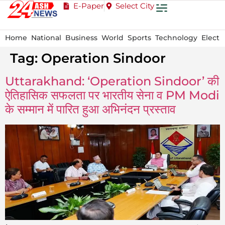
E-Paper
Select City
Home
National
Business
World
Sports
Technology
Electi
Tag:
Operation Sindoor
Uttarakhand: ‘Operation Sindoor’ की
ऐतिहासिक सफलता पर भारतीय सेना व PM Modi
के सम्मान में पारित हुआ अभिनंदन प्रस्ताव