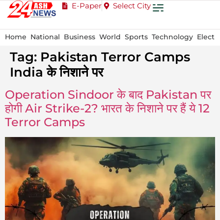
E-Paper
Select City
Home
National
Business
World
Sports
Technology
Electi
Tag:
Pakistan Terror Camps
India के निशाने पर
Operation Sindoor के बाद Pakistan पर
होगी Air Strike-2? भारत के निशाने पर हैं ये 12
Terror Camps