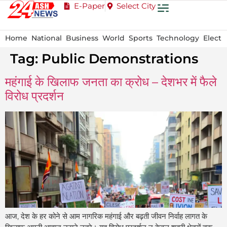
E-Paper
Select City
Home
National
Business
World
Sports
Technology
Electi
Tag:
Public Demonstrations
महंगाई के खिलाफ जनता का क्रोध – देशभर में फैले
विरोध प्रदर्शन
आज, देश के हर कोने से आम नागरिक महंगाई और बढ़ती जीवन निर्वाह लागत के