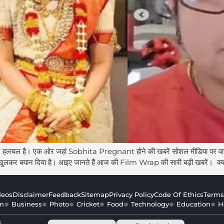
 हलचल है। एक ओर जहां Sobhita Pregnant होने की खबरें सोशल मीडिया पर वा
 बयान दिया है। आइए जानते हैं आज की Film Wrap की सारी बड़ी खबरें। क्य
deos
Disclaimer
Feedback
Sitemap
Privacy Policy
Code Of Ethics
Terms
m
Business
Photo
Cricket
Food
Technology
Education
H
s