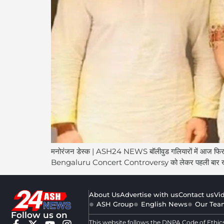
मनोरंजन डेस्क | ASH24 NEWS बॉलीवुड गलियारों में आज फिर
Bengaluru Concert Controversy को लेकर पहली बार खुलकर
About Us
Advertise with us
Contact us
Vi
ASH Group
English News
Our Tea
Follow us on
This website follows the DNPA Code of Ethic