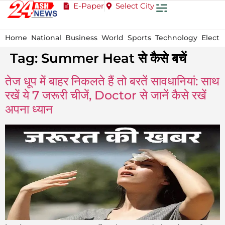
E-Paper
Select City
Home
National
Business
World
Sports
Technology
Electi
Tag:
Summer Heat से कैसे बचें
तेज धूप में बाहर निकलते हैं तो बरतें सावधानियां: साथ
रखें ये 7 जरूरी चीजें, Doctor से जानें कैसे रखें
अपना ध्यान