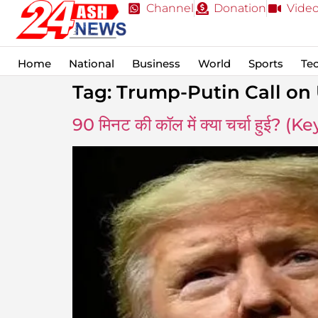
Channel
Donation
Vide
Home
National
Business
World
Sports
Te
Tag:
Trump-Putin Call on
90 मिनट की कॉल में क्या चर्चा ह