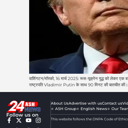
वाशिंगटन/मॉस्को, 16 मार्च 2025: रूस-यूक्रेन युद्ध को ले
राष्ट्रपति Vladimir Putin के साथ 90 मिनट की बातचीत की। 
About Us
Advertise with us
Contact us
Vi
ASH Group
English News
Our Tea
Follow us on
This website follows the DNPA Code of Ethic