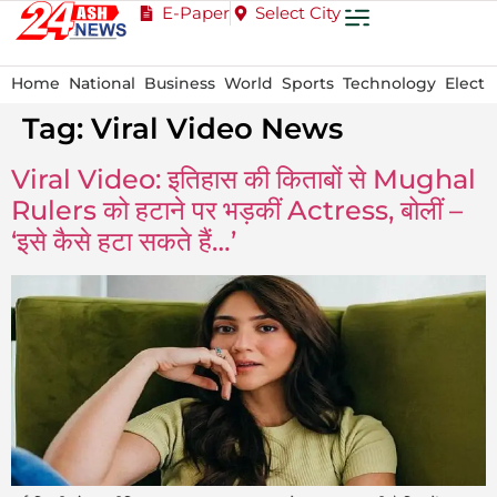
E-Paper
Select City
Home
National
Business
World
Sports
Technology
Electi
Tag:
Viral Video News
Viral Video: इतिहास की किताबों से Mughal
Rulers को हटाने पर भड़कीं Actress, बोलीं –
‘इसे कैसे हटा सकते हैं…’