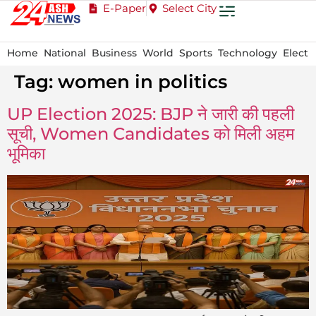
E-Paper
Select City
Home
National
Business
World
Sports
Technology
Electi
Tag:
women in politics
UP Election 2025: BJP ने जारी की पहली
सूची, Women Candidates को मिली अहम
भूमिका