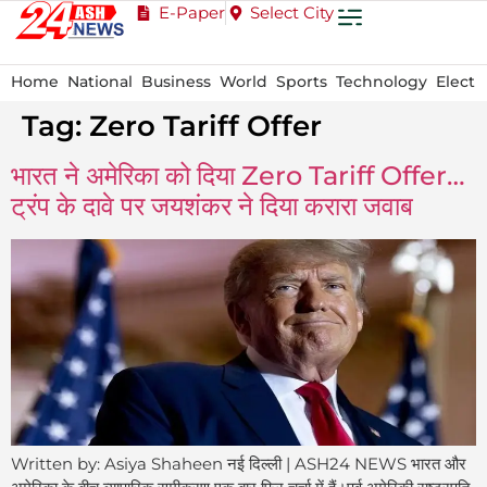
E-Paper
Select City
Home
National
Business
World
Sports
Technology
Electi
Tag:
Zero Tariff Offer
भारत ने अमेरिका को दिया Zero Tariff Offer…
ट्रंप के दावे पर जयशंकर ने दिया करारा जवाब
Written by: Asiya Shaheen नई दिल्ली | ASH24 NEWS भारत और