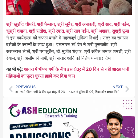
श्री खुर्शीद चौधरी, श्री फैजान, श्री जुबैर, श्री असकरी, श्री साद, श्री नईम,
सुश्री शबाना, श्री सतीश, श्री रफत, श्री साद नईम, श्री अशहर, सुश्री पूजा
ने इस कार्यक्रम को सफल बनाने में महत्वपूर्ण भूमिका निभाई। सत्र का समापन
दर्शकों के प्रश्नों के साथ हुआ। एटलास्ट डॉ. बेग ने श्री मुस्तकीम, श्री
सरफराज सैफी, श्री गयासुद्दीन, डॉ. मुजीब शेज़ार, श्री ओवैस जमाल शमशी, श्री
रेयाज़, श्री अलीम निज़ामी, श्री सत्तार आदि को विशेष धन्यवाद दिया।
यह भी पढ़ें:
आगरा में भीषण गर्मी के बीच इस क्षेत्र में 20 दिन से नहीं आरहा पानी
महिलाओं का फूटा गुस्सा हाइवे कर दिया जाम
PREVIOUS
NEXT
आगरा में भीषण गर्मी के बीच इस क्षेत्र में 20 दिन से नहीं आरहा पानी महिलाओं का फूटा गुस्सा हाइवे कर दिया जाम
भारत ने बुनियादी ढांचे, शिक्षा और क्षमता निर्माण में अफ़गानिस्तान का समर्थन किया है