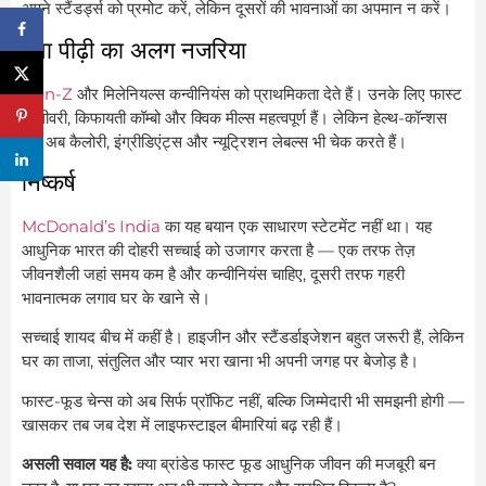
अपने स्टैंडर्ड्स को प्रमोट करें, लेकिन दूसरों की भावनाओं का अपमान न करें।
युवा पीढ़ी का अलग नजरिया
Gen-Z
और मिलेनियल्स कन्वीनियंस को प्राथमिकता देते हैं। उनके लिए फास्ट
डिलीवरी, किफायती कॉम्बो और क्विक मील्स महत्वपूर्ण हैं। लेकिन हेल्थ-कॉन्शस
युवा अब कैलोरी, इंग्रीडिएंट्स और न्यूट्रिशन लेबल्स भी चेक करते हैं।
निष्कर्ष
McDonald’s India
का यह बयान एक साधारण स्टेटमेंट नहीं था। यह
आधुनिक भारत की दोहरी सच्चाई को उजागर करता है — एक तरफ तेज़
जीवनशैली जहां समय कम है और कन्वीनियंस चाहिए, दूसरी तरफ गहरी
भावनात्मक लगाव घर के खाने से।
सच्चाई शायद बीच में कहीं है। हाइजीन और स्टैंडर्डाइजेशन बहुत जरूरी हैं, लेकिन
घर का ताजा, संतुलित और प्यार भरा खाना भी अपनी जगह पर बेजोड़ है।
फास्ट-फूड चेन्स को अब सिर्फ प्रॉफिट नहीं, बल्कि जिम्मेदारी भी समझनी होगी —
खासकर तब जब देश में लाइफस्टाइल बीमारियां बढ़ रही हैं।
असली सवाल यह है:
क्या ब्रांडेड फास्ट फूड आधुनिक जीवन की मजबूरी बन