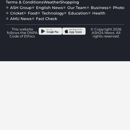
Terms & Conditions
Weather
Shopping
ASH Group
English News
Our Team
Business
Photo
Cricket
Food
Technology
Education
Health
AMU News
Fact Check
This website
© Copyright 2026
follows the DNPA
ASH24 News. All
Code of Ethics
rights reserved.