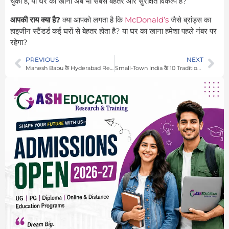
चुका है, या घर का खाना अब भी सबसे बेहतर और सुरक्षित विकल्प है?
आपकी राय क्या है?
क्या आपको लगता है कि
McDonald’s
जैसे ब्रांड्स का
हाइजीन स्टैंडर्ड कई घरों से बेहतर होता है? या घर का खाना हमेशा पहले नंबर पर
रहेगा?
PREVIOUS
NEXT
Mahesh Babu के Hyderabad Restaurant में पानी और Diet Coke की कीमतों ने उड़ाए लोगों के होश
Small-Town India के 10 Traditional Breakfast जो Modern Brunch को भी पीछे छोड़ देते हैं