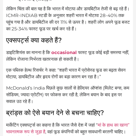
लेकिन चिंता की बात यह है कि भारत में मोटापा और डायबिटीज तेजी से बढ़ रहे हैं।
ICMR-INDIAB स्टडी के अनुसार शहरी भारत में मोटापा 28-40% तक
पहुंच गया है और डायबिटीज की दर 11% से ऊपर है। शहरी लोग अपने फूड बजट
का 25-34% फास्ट फूड पर खर्च कर रहे हैं।
एक्सपर्ट्स क्या कहते हैं?
डाइटिशियंस का मानना है कि
occasional
फास्ट फूड कोई बड़ी समस्या नहीं,
लेकिन रोजाना निर्भरता खतरनाक हो सकती है।
एक पब्लिक हेल्थ रिसर्चर ने कहा: “शहरी भारत में प्रोसेस्ड फूड का बढ़ता सेवन
मोटापा, डायबिटीज और हृदय रोगों का बड़ा कारण बन रहा है।”
McDonald’s India पिछले कुछ सालों से हेल्दियर ऑप्शंस (मिलेट बन्स, कम
सोडियम, ज्यादा प्रोटीन) पर फोकस कर रही है, लेकिन बयान के बाद इस पर
सवाल उठ रहे हैं।
ब्रांड्स को ऐसे बयान देने से बचना चाहिए?
मार्केटिंग एक्सपर्ट्स का कहना है कि भारत जैसे देश में जहां “
मां के हाथ का खाना”
भावनात्मक रूप से जुड़ा है
, वहां फूड कंपनियों को बहुत सावधानी बरतनी चाहिए।