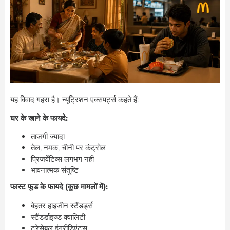
यह विवाद गहरा है। न्यूट्रिशन एक्सपर्ट्स कहते हैं:
घर के खाने के फायदे:
ताजगी ज्यादा
तेल, नमक, चीनी पर कंट्रोल
प्रिजर्वेटिव्स लगभग नहीं
भावनात्मक संतुष्टि
फास्ट फूड के फायदे (कुछ मामलों में):
बेहतर हाइजीन स्टैंडर्ड्स
स्टैंडर्डाइज्ड क्वालिटी
ट्रेसेबल इंग्रीडिएंट्स