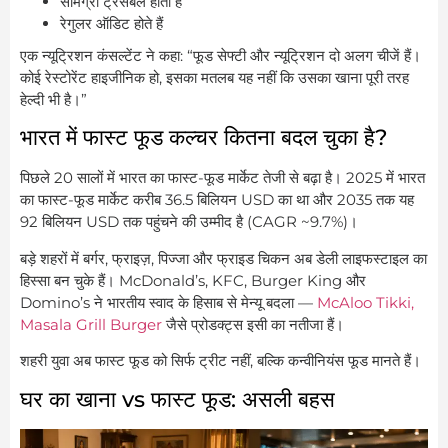
सामग्री ट्रेसेबल होती है
रेगुलर ऑडिट होते हैं
एक न्यूट्रिशन कंसल्टेंट ने कहा: “फूड सेफ्टी और न्यूट्रिशन दो अलग चीजें हैं।
कोई रेस्टोरेंट हाइजीनिक हो, इसका मतलब यह नहीं कि उसका खाना पूरी तरह
हेल्दी भी है।”
भारत में फास्ट फूड कल्चर कितना बदल चुका है?
पिछले 20 सालों में भारत का फास्ट-फूड मार्केट तेजी से बढ़ा है। 2025 में भारत
का फास्ट-फूड मार्केट करीब 36.5 बिलियन USD का था और 2035 तक यह
92 बिलियन USD तक पहुंचने की उम्मीद है (CAGR ~9.7%)।
बड़े शहरों में बर्गर, फ्राइज़, पिज्जा और फ्राइड चिकन अब डेली लाइफस्टाइल का
हिस्सा बन चुके हैं। McDonald’s, KFC, Burger King और
Domino’s ने भारतीय स्वाद के हिसाब से मेन्यू बदला —
McAloo Tikki,
Masala Grill Burger
जैसे प्रोडक्ट्स इसी का नतीजा हैं।
शहरी युवा अब फास्ट फूड को सिर्फ ट्रीट नहीं, बल्कि कन्वीनियंस फूड मानते हैं।
घर का खाना vs फास्ट फूड: असली बहस