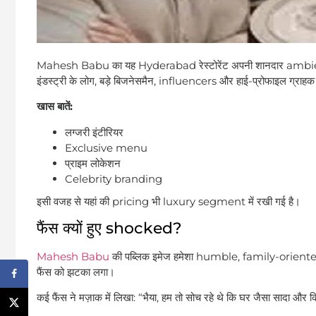
Mahesh Babu का यह Hyderabad रेस्टोरेंट अपनी शानदार ambie
इंडस्ट्री के लोग, बड़े बिजनेसमैन, influencers और हाई-प्रोफाइल ग्राहक
खास बातें:
लग्जरी इंटीरियर
Exclusive menu
प्राइम लोकेशन
Celebrity branding
इसी वजह से यहां की pricing भी luxury segment में रखी गई है।
फैंस क्यों हुए shocked?
Mahesh Babu
की पब्लिक इमेज हमेशा humble, family-oriented औ
फैंस को झटका लगा।
कई फैंस ने मज़ाक में लिखा: “भैया, हम तो सोच रहे थे कि घर जैसा सादा और क