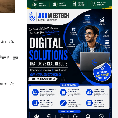
की बोतल और
ैरान हैं। कुछ
tagram और