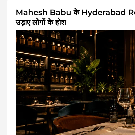
Mahesh Babu के Hyderabad Restau
उड़ाए लोगों के होश