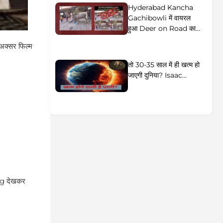
Hyderabad Kancha
Gachibowli में वायरल
हुआ Deer on Road का...
क्सर फिल्म
तो 30-35 साल में ही खत्म हो
जाएगी दुनिया? Isaac...
ing देखकर