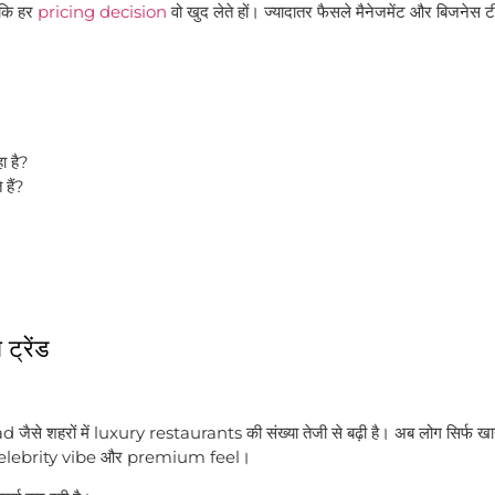
 कि हर
pricing decision
वो खुद लेते हों। ज्यादातर फैसले मैनेजमेंट और बिजनेस ट
ा है?
हैं?
्रेंड
े शहरों में luxury restaurants की संख्या तेजी से बढ़ी है। अब लोग सिर्फ खाने 
 celebrity vibe और premium feel।