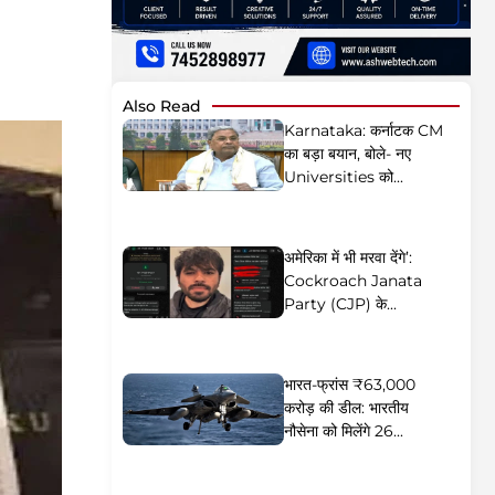
Also Read
Karnataka: कर्नाटक CM
का बड़ा बयान, बोले- नए
Universities को...
अमेरिका में भी मरवा देंगे’:
Cockroach Janata
Party (CJP) के...
भारत-फ्रांस ₹63,000
करोड़ की डील: भारतीय
नौसेना को मिलेंगे 26...