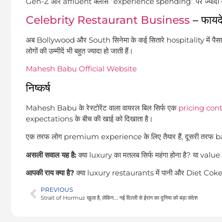
Gen-Z और affluent क्लास “experience spending” पर ज्यादा खर
Celebrity Restaurant Business
– फायद
अब Bollywood और South सिनेमा के कई सितारे hospitality में पैसा लगा र
लोगों की उम्मीदें भी बहुत ज्यादा हो जाती हैं।
Mahesh Babu Official Website
निष्कर्ष
Mahesh Babu के रेस्टोरेंट वाला वायरल बिल सिर्फ एक
pricing con
expectations के बीच की खाई को दिखाता है।
एक तरफ लोग premium experience के लिए तैयार हैं, दूसरी तरफ basic च
असली सवाल यह है:
क्या luxury का मतलब सिर्फ महंगा होना है? या v
आपकी राय क्या है?
क्या luxury restaurants में पानी और Diet Coke
PREVIOUS
Strait of Hormuz खुला है, लेकिन…: नई दिल्ली से ईरान का दुनिया को बड़ा संदेश