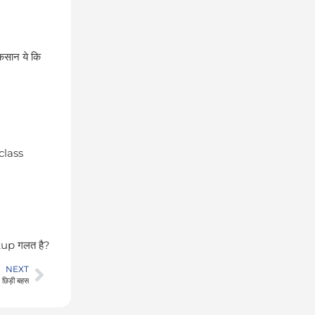
ुकसान ये कि
-class
kup गलत है?
NEXT
 छिड़ी बहस