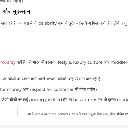
्च कर रही है।
े और नुकसान
हे हैं। फायदा ये कि celebrity नाम से तुरंत ब्रांड वैल्यू मिल जाती है। लेकिन न
troversy
नहीं है। ये भारत में बदलते lifestyle, luxury culture और middle
ीजों पर लगने वाली भारी-भरकम कीमतें उन्हें परेशान कर रही हैं।
alue for money और respect for customer भी होना चाहिए?
 जैसी चीजों पर हाई pricing justified है? या basic items पर भी इतना mar
घर के खाने से बेहतर’: McDonald’s India ने अपने मेन्यू का किया बचाव, सोशल मीडिया पर