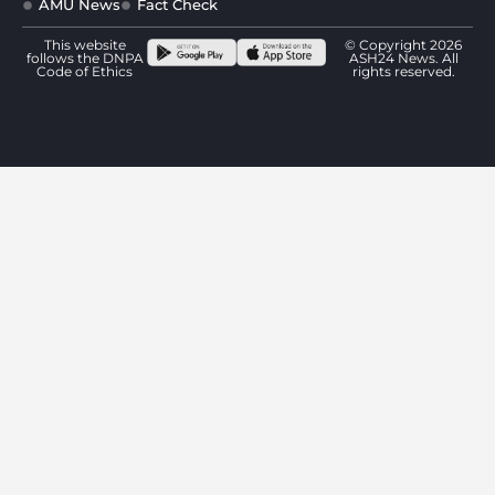
AMU News
Fact Check
This website
© Copyright 2026
follows the DNPA
ASH24 News. All
Code of Ethics
rights reserved.