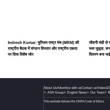
Indresh Kumar: मुस्लिम राष्ट्र मंच (MRM) की
जीवनी मंडी से
राष्ट्रीय बैठक में संगठन विस्तार और राष्ट्रीय एकता
भव्य जुलूस, स
पर दिया विशेष जोर
वितरण बना भाई
About Us
Advertise with us
Contact us
Videos
Di
ASH Group
English News
Our Team
B
This website follows the DNPA Code of Ethics