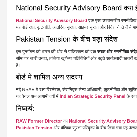
National Security Advisory Board क्या ह
National Security Advisory Board
एक ऐसा उच्चस्तरीय रणनीतिक निक
यह बोर्ड रक्षा, कूटनीति, आंतरिक सुरक्षा, साइबर सुरक्षा और विदेश नीति जैसे म
Pakistan Tension के बीच बड़ा संदेश
इस पुनर्गठन को भारत की ओर से पाकिस्तान को एक
सख्त और रणनीतिक संदे
सीमा पर जारी तनाव, हालिया खुफिया गतिविधियों और बढ़ते आतंकवादी खतरों 
है।
बोर्ड में शामिल अन्य सदस्य
नई NSAB में रक्षा विश्लेषक, सेवानिवृत्त सैन्य अधिकारी, कूटनीतिज्ञ और खुफि
यह पैनल अब आगामी वर्षों में
Indian Strategic Security Panel
के रूप 
निष्कर्ष:
RAW Former Director
का
National Security Advisory Boa
Pakistan Tension
और वैश्विक सुरक्षा परिदृश्य के बीच लिया गया यह फैस