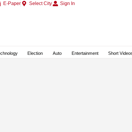
E-Paper
Select City
Sign In
echnology
Election
Auto
Entertainment
Short Video