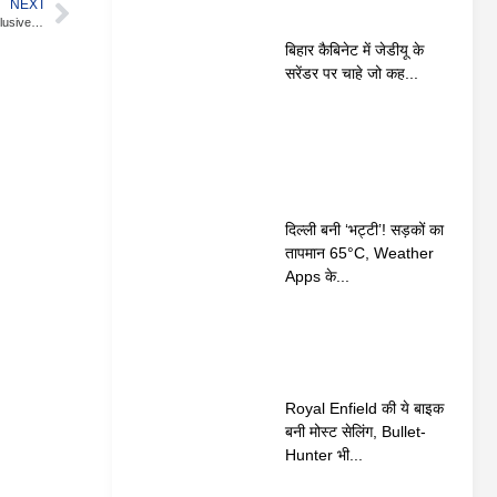
NEXT
Lahore में मिला आतंकी Hafiz Saeed का Secret Hideout, खुले में रह रहा आराम से – देखें Exclusive Photos और Videos
बिहार कैबिनेट में जेडीयू के
सरेंडर पर चाहे जो कह...
दिल्ली बनी ‘भट्टी’! सड़कों का
तापमान 65°C, Weather
Apps के...
Royal Enfield की ये बाइक
बनी मोस्ट सेलिंग, Bullet-
Hunter भी...