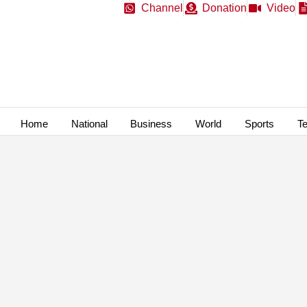
Channel
Donation
Video
Home
National
Business
World
Sports
T