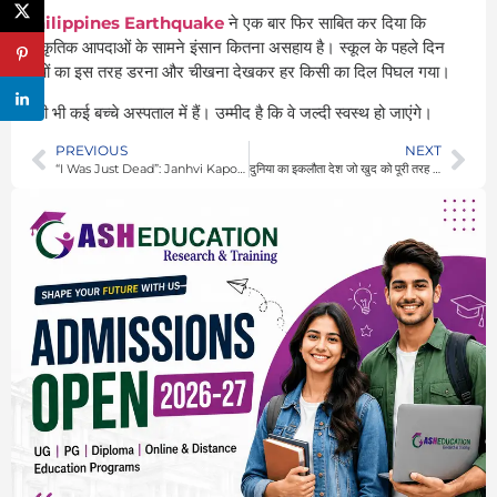
Philippines Earthquake
ने एक बार फिर साबित कर दिया कि
प्राकृतिक आपदाओं के सामने इंसान कितना असहाय है। स्कूल के पहले दिन
बच्चों का इस तरह डरना और चीखना देखकर हर किसी का दिल पिघल गया।
अभी भी कई बच्चे अस्पताल में हैं। उम्मीद है कि वे जल्दी स्वस्थ हो जाएंगे।
PREVIOUS
NEXT
“I Was Just Dead”: Janhvi Kapoor के Peddi Controversy पर Jaya Bachchan का भावुक खुलासा – “मेरे साथ भी हुआ था Objectification”
दुनिया का इकलौता देश जो खुद को पूरी तरह खिला सकता है – Guyana की अनोखी सफलता