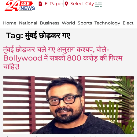
E-Paper
Select City
Home
National
Business
World
Sports
Technology
Electi
Tag:
मुंबई छोड़कर गए
मुंबई छोड़कर चले गए अनुराग कश्यप, बोले-
Bollywood में सबको 800 करोड़ की फिल्म
चाहिए!