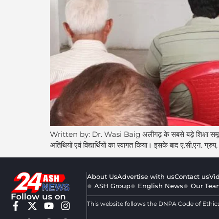
Written by: Dr. Wasi Baig अलीगढ़ के सबसे बड़े शिक्षा समूह “ए.
अतिथियों एवं विद्यार्थियों का स्वागत किया। इसके बाद ए.सी.एन. ग्रु
About Us
Advertise with us
Contact us
Vi
ASH Group
English News
Our Tea
Follow us on
This website follows the DNPA Code of Ethic