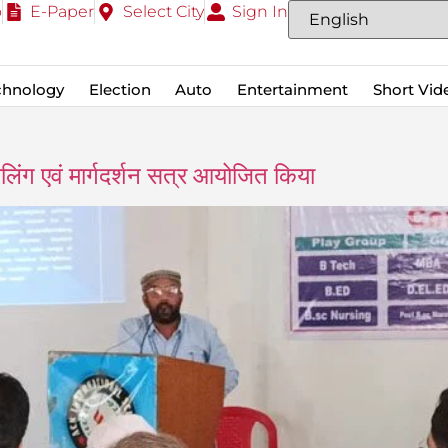
o
E-Paper
Select City
Sign In
chnology
Election
Auto
Entertainment
Short Vid
सलिंग एवं मार्गदर्शन सत्र आयोजित किया