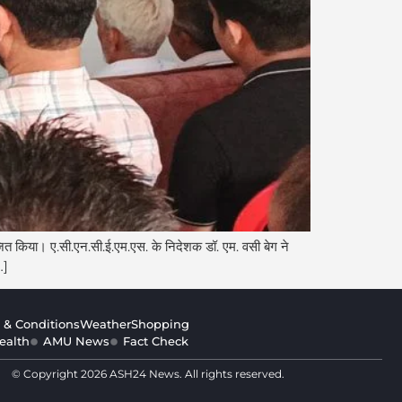
ित किया। ए.सी.एन.सी.ई.एम.एस. के निदेशक डॉ. एम. वसी बेग ने
…]
 & Conditions
Weather
Shopping
ealth
AMU News
Fact Check
© Copyright 2026 ASH24 News. All rights reserved.