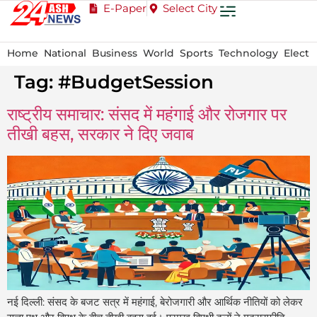
E-Paper
Select City
Home
National
Business
World
Sports
Technology
Electi
Tag:
#BudgetSession
राष्ट्रीय समाचार: संसद में महंगाई और रोजगार पर
तीखी बहस, सरकार ने दिए जवाब
नई दिल्ली: संसद के बजट सत्र में महंगाई, बेरोजगारी और आर्थिक नीतियों को लेकर