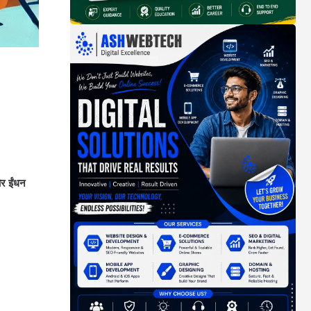
और ईंधन