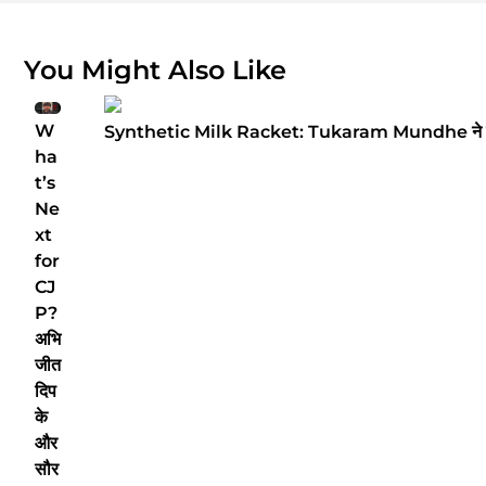
You Might Also Like
W
Synthetic Milk Racket: Tukaram Mundhe ने बता
ha
t’s
Ne
xt
for
CJ
P?
अभि
जीत
दिप
के
और
सौर