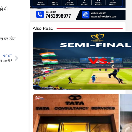
को भी
Also Read
 इस पर ठोस
NEXT
 दे सकती है