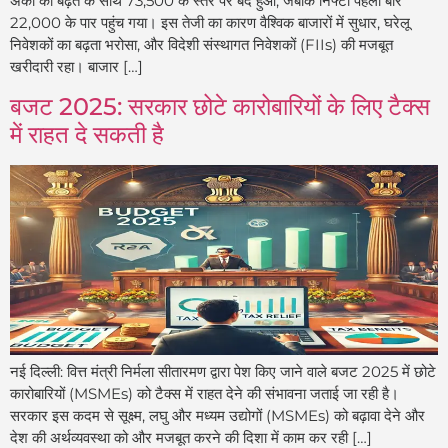
अंकों की बढ़त के साथ 73,500 के स्तर पर बंद हुआ, जबकि निफ्टी पहली बार
22,000 के पार पहुंच गया। इस तेजी का कारण वैश्विक बाजारों में सुधार, घरेलू
निवेशकों का बढ़ता भरोसा, और विदेशी संस्थागत निवेशकों (FIIs) की मजबूत
खरीदारी रहा। बाजार […]
बजट 2025: सरकार छोटे कारोबारियों के लिए टैक्स
में राहत दे सकती है
नई दिल्ली: वित्त मंत्री निर्मला सीतारमण द्वारा पेश किए जाने वाले बजट 2025 में छोटे
कारोबारियों (MSMEs) को टैक्स में राहत देने की संभावना जताई जा रही है।
सरकार इस कदम से सूक्ष्म, लघु और मध्यम उद्योगों (MSMEs) को बढ़ावा देने और
देश की अर्थव्यवस्था को और मजबूत करने की दिशा में काम कर रही […]