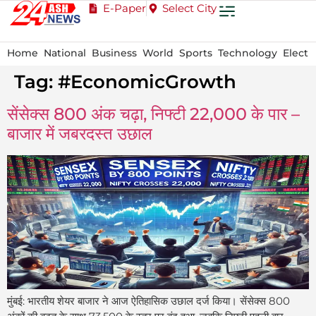
E-Paper
Select City
Home
National
Business
World
Sports
Technology
Electi
Tag:
#EconomicGrowth
सेंसेक्स 800 अंक चढ़ा, निफ्टी 22,000 के पार –
बाजार में जबरदस्त उछाल
मुंबई: भारतीय शेयर बाजार ने आज ऐतिहासिक उछाल दर्ज किया। सेंसेक्स 800