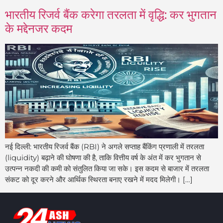
भारतीय रिजर्व बैंक करेगा तरलता में वृद्धि: कर भुगतान
के मद्देनजर कदम
नई दिल्ली: भारतीय रिजर्व बैंक (RBI) ने अगले सप्ताह बैंकिंग प्रणाली में तरलता
(liquidity) बढ़ाने की घोषणा की है, ताकि वित्तीय वर्ष के अंत में कर भुगतान से
उत्पन्न नकदी की कमी को संतुलित किया जा सके। इस कदम से बाजार में तरलता
संकट को दूर करने और आर्थिक स्थिरता बनाए रखने में मदद मिलेगी। […]