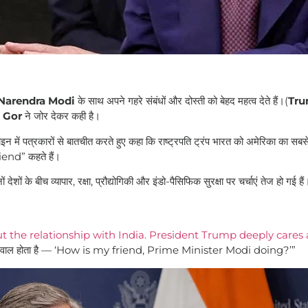
Narendra Modi
के साथ अपने गहरे संबंधों और दोस्ती को बेहद महत्व देते हैं।(
Tr
 Gor
ने जोर देकर कही है।
ं पत्रकारों से बातचीत करते हुए कहा कि राष्ट्रपति ट्रंप भारत को अमेरिका का सबसे म
iend” कहते हैं।
शों के बीच व्यापार, रक्षा, प्रौद्योगिकी और इंडो-पैसिफिक सुरक्षा पर चर्चाएं तेज हो गई हैं
 the relationship with India. President Trump deeply cares
हली सवाल होता है — ‘How is my friend, Prime Minister Modi doing?’”