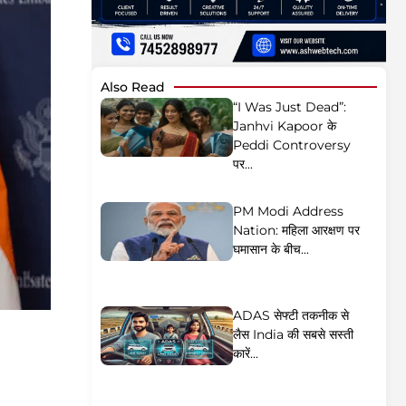
Also Read
“I Was Just Dead”:
Janhvi Kapoor के
Peddi Controversy
पर...
PM Modi Address
Nation: महिला आरक्षण पर
घमासान के बीच...
ADAS सेफ्टी तकनीक से
लैस India की सबसे सस्ती
कारें...