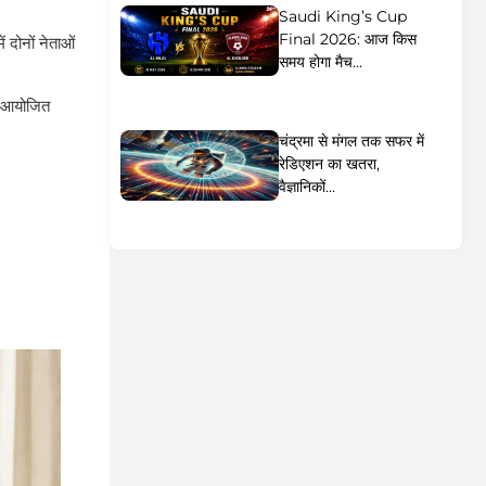
Saudi King’s Cup
Final 2026: आज किस
दोनों नेताओं
समय होगा मैच...
ें आयोजित
चंद्रमा से मंगल तक सफर में
रेडिएशन का खतरा,
वैज्ञानिकों...