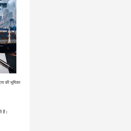
दाय की भूमिका
ं हैं।