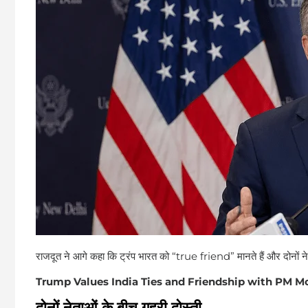
राजदूत ने आगे कहा कि ट्रंप भारत को “true friend” मानते हैं और दोनों नेताओं
Trump Values India Ties and Friendship with PM M
दोनों नेताओं के बीच गहरी दोस्ती