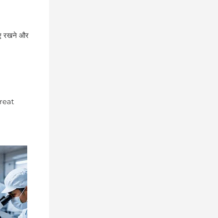
ाए रखने और
great