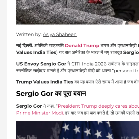
Written by:
Asiya Shaheen
नई दिल्ली.
अमेरिकी राष्ट्रपति
Donald Trump
भारत और प्रधानमंत्री
Values India Ties
) यह बात अमेरिका के भारत में नए राजदूत
Sergio
US Envoy Sergio Gor
ने CITI India 2026 सम्मेलन के साइडलाइन मे
रणनीतिक साझेदार मानते हैं और प्रधानमंत्री मोदी को अपना “personal fr
Trump Values India Ties
का यह बयान ऐसे समय में आया है जब दोनों दे
Sergio Gor का पूरा बयान
Sergio Gor
ने कहा, “
President Trump deeply cares about
Prime Minister Modi.
हर बार जब हम बात करते हैं, तो उनकी प