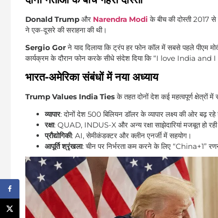
Donald Trump
और
Narendra Modi
के बीच की दोस्ती 2017 से
ने एक-दूसरे की सराहना की थी।
Sergio Gor
ने याद दिलाया कि ट्रंप हर फोन कॉल में सबसे पहले पीएम मोदी 
कार्यक्रम के दौरान फोन करके सीधे संदेश दिया कि “I love India a
भारत-अमेरिका संबंधों में नया अध्याय
Trump Values India Ties
के तहत दोनों देश कई महत्वपूर्ण क्षेत्रों में 
व्यापार
: दोनों देश 500 बिलियन डॉलर के व्यापार लक्ष्य की ओर बढ़ रहे 
रक्षा
: QUAD, INDUS-X और अन्य रक्षा साझेदारियां मजबूत हो रही 
प्रौद्योगिकी
: AI, सेमीकंडक्टर और क्लीन एनर्जी में सहयोग।
आपूर्ति श्रृंखला
: चीन पर निर्भरता कम करने के लिए “China+1” रणनीत