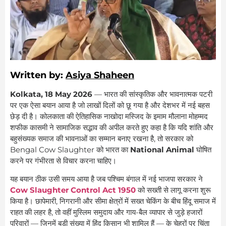
Written by:
Asiya Shaheen
Kolkata, 18 May 2026
— भारत की सांस्कृतिक और भावनात्मक पटरी
पर एक ऐसा बयान आया है जो लाखों दिलों को छू गया है और देशभर में नई बहस
छेड़ दी है। कोलकाता की ऐतिहासिक नाखोदा मस्जिद के इमाम मौलाना मोहम्मद
शफीक कासमी ने सामाजिक सद्भाव की अपील करते हुए कहा है कि यदि शांति और
बहुसंख्यक समाज की भावनाओं का सम्मान बनाए रखना है, तो सरकार को
Bengal Cow Slaughter को भारत का
National Animal
घोषित
करने पर गंभीरता से विचार करना चाहिए।
यह बयान ठीक उसी समय आया है जब पश्चिम बंगाल में नई भाजपा सरकार ने
Cow Slaughter Control Act 1950
को सख्ती से लागू करना शुरू
किया है। छापेमारी, निगरानी और सीमा क्षेत्रों में सख्त चेकिंग के बीच हिंदू समाज में
राहत की लहर है, तो वहीं मुस्लिम समुदाय और गाय-बैल व्यापार से जुड़े हजारों
परिवारों — जिनमें बड़ी संख्या में हिंदू किसान भी शामिल हैं — के चेहरों पर चिंता