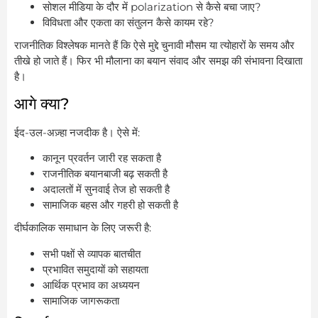
सोशल मीडिया के दौर में polarization से कैसे बचा जाए?
विविधता और एकता का संतुलन कैसे कायम रहे?
राजनीतिक विश्लेषक मानते हैं कि ऐसे मुद्दे चुनावी मौसम या त्योहारों के समय और
तीखे हो जाते हैं। फिर भी मौलाना का बयान संवाद और समझ की संभावना दिखाता
है।
आगे क्या?
ईद-उल-अज़्हा नजदीक है। ऐसे में:
कानून प्रवर्तन जारी रह सकता है
राजनीतिक बयानबाजी बढ़ सकती है
अदालतों में सुनवाई तेज हो सकती है
सामाजिक बहस और गहरी हो सकती है
दीर्घकालिक समाधान के लिए जरूरी है:
सभी पक्षों से व्यापक बातचीत
प्रभावित समुदायों को सहायता
आर्थिक प्रभाव का अध्ययन
सामाजिक जागरूकता