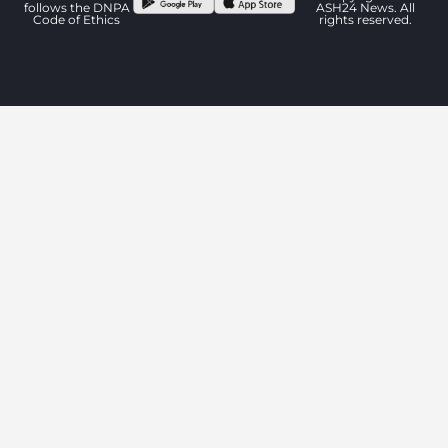
follows the DNPA
ASH24 News. All
Code of Ethics
rights reserved.